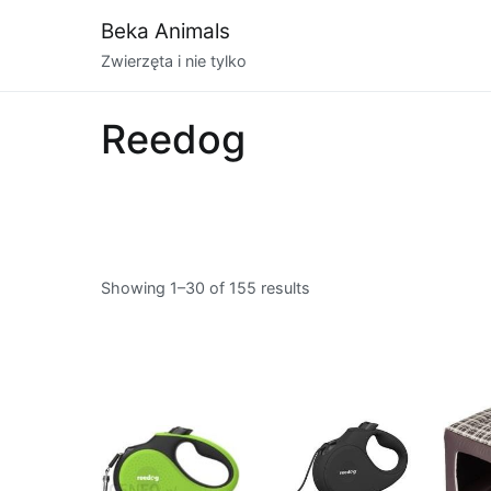
Przejdź
Beka Animals
do
Zwierzęta i nie tylko
treści
Reedog
Showing 1–30 of 155 results