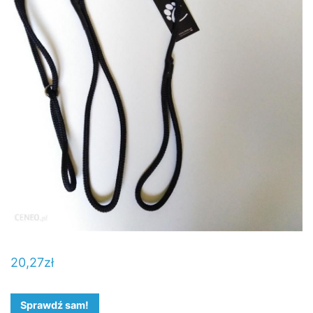
20,27
zł
Sprawdź sam!