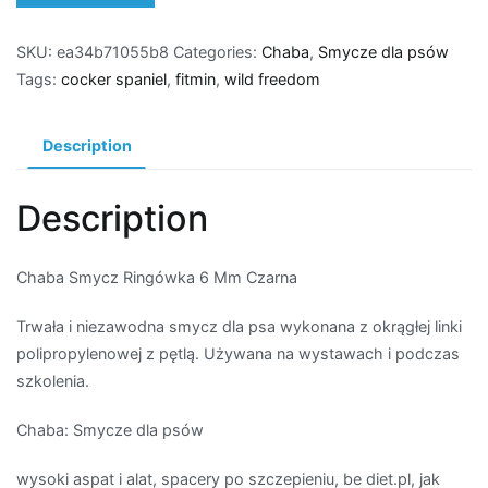
SKU:
ea34b71055b8
Categories:
Chaba
,
Smycze dla psów
Tags:
cocker spaniel
,
fitmin
,
wild freedom
Description
Description
Chaba Smycz Ringówka 6 Mm Czarna
Trwała i niezawodna smycz dla psa wykonana z okrągłej linki
polipropylenowej z pętlą. Używana na wystawach i podczas
szkolenia.
Chaba: Smycze dla psów
wysoki aspat i alat, spacery po szczepieniu, be diet.pl, jak