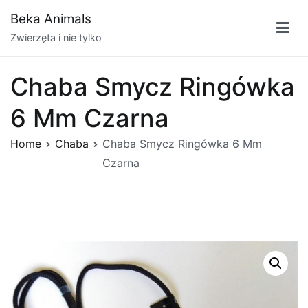
Przejdź
Beka Animals
do
Zwierzęta i nie tylko
treści
Chaba Smycz Ringówka
6 Mm Czarna
Home
Chaba
Chaba Smycz Ringówka 6 Mm
Czarna