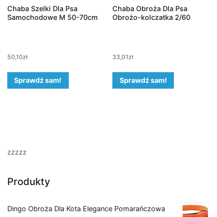
Chaba Szelki Dla Psa
Chaba Obroża Dla Psa
Samochodowe M 50-70cm
Obrożo-kolczatka 2/60
50,10
zł
33,01
zł
Sprawdź sam!
Sprawdź sam!
zzzzz
Produkty
Dingo Obroża Dla Kota Elegance Pomarańczowa