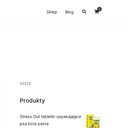
0
Sklep
Blog
zzzzz
Produkty
Stress Out tabletki uspakajające
psa kota pasta