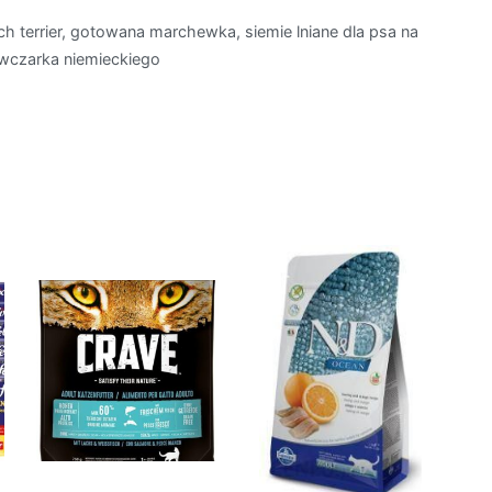
h terrier, gotowana marchewka, siemie lniane dla psa na
owczarka niemieckiego