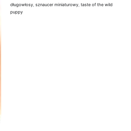
długowłosy
,
sznaucer miniaturowy
,
taste of the wild
puppy