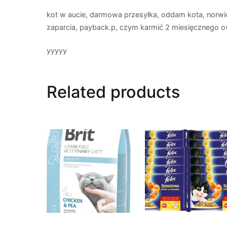
kot w aucie, darmowa przesyłka, oddam kota, norwic
zaparcia, payback.p, czym karmić 2 miesięcznego 
yyyyy
Related products