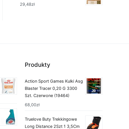
29,48
zł
Produkty
Action Sport Games Kulki Asg
Blaster Tracer 0,20 G 3300
Szt. Czerwone (19464)
68,00
zł
Truelove Buty Trekkingowe
Long Distance 2Szt 1 3,5Cm