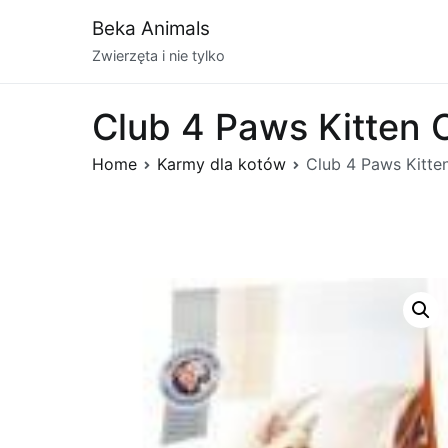
Przejdź
Beka Animals
do
Zwierzęta i nie tylko
treści
Club 4 Paws Kitten 
Home
Karmy dla kotów
Club 4 Paws Kitte