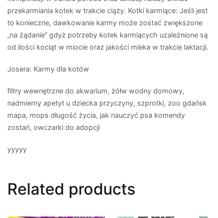
przekarmiania kotek w trakcie ciąży. Kotki karmiące: Jeśli jest
to konieczne, dawkowanie karmy może zostać zwiększone
„na żądanie” gdyż potrzeby kotek karmiących uzależnione są
od ilości kociąt w miocie oraz jakości mleka w trakcie laktacji.
Josera: Karmy dla kotów
filtry wewnętrzne do akwarium, żółw wodny domowy,
nadmierny apetyt u dziecka przyczyny, szprotki, zoo gdańsk
mapa, mops długość życia, jak nauczyć psa komendy
zostań, owczarki do adopcji
yyyyy
Related products