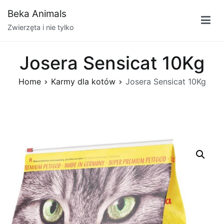
Przejdź
Beka Animals
do
Zwierzęta i nie tylko
treści
Josera Sensicat 10Kg
Home
Karmy dla kotów
Josera Sensicat 10Kg