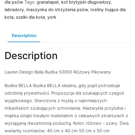
dla psów
Tags:
granatapet
,
kot brytyjski długowłosy
,
labradory
,
maszynka do strzyżenia psów
,
rośliny trujące dla
kota
,
szelki dla kota
,
york
Description
Description
Lauren Design Bella Budka 50X50 Różowy Pikowany
Budka BELLA Budka BELLA idealna, gdy pupil potrzebuje
odrobinę prywatności. Propozycja dla szukających czegoś
wyjątkowego. Stworzona z myślą o najmniejszych
milusińskich szukających schronienia. Niezwykle przytulna i
miękka dzięki trwałym materiałom o ciekawych strukturach z
wyciąganą dwustronną poduchą. Kolor: różowo – szary. Dwa
warianty rozmiarów: 40 cm x 40 cm 50 cm x 50 cm