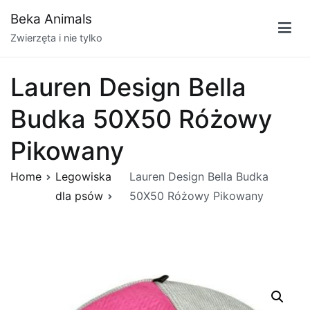
Przejdź
Beka Animals
do
Zwierzęta i nie tylko
treści
Lauren Design Bella
Budka 50X50 Różowy
Pikowany
Home
Legowiska
Lauren Design Bella Budka
dla psów
50X50 Różowy Pikowany