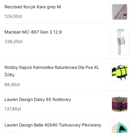
Recobed Kocyk Kara grey M
129,00
zł
Maclean MC-867 Gen 3 12.9
336,00
zł
Nobby Kapok Kamizelka Ratunkowa Dla Psa XL
Żółty
88,90
zł
Lauren Design Daisy 65 fioletowy
137,80
zł
Lauren Design Bella 40X40 Turkusowy Pikowany