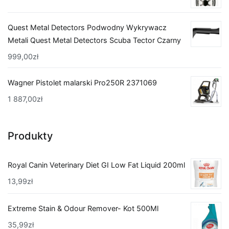
Quest Metal Detectors Podwodny Wykrywacz
Metali Quest Metal Detectors Scuba Tector Czarny
999,00
zł
Wagner Pistolet malarski Pro250R 2371069
1 887,00
zł
Produkty
Royal Canin Veterinary Diet GI Low Fat Liquid 200ml
13,99
zł
Extreme Stain & Odour Remover- Kot 500Ml
35,99
zł