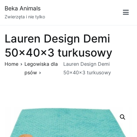
Przejdź
Beka Animals
do
Zwierzęta i nie tylko
treści
Lauren Design Demi
50x40x3 turkusowy
Home
Legowiska dla
Lauren Design Demi
psów
50x40x3 turkusowy