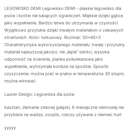
LEGOWISKO DEMI Legowisko DEMI – płaskie legowisko dla
psów i kotów nie lubiących ograniczeń. Miękkie dzięki gąbce
jako wypełnienie. Bardzo łatwe do utrzymania w czystości.
Wyjątkowo przytulne dzięki trwałym materiałom o ciekawych
strukturach. Kolor: turkusowy. Rozmiar: 50x40x3
Charakterystyka wykorzystanego materiału: trwały i przytulny
materiał najwyższej jakości, nie „łapie” sierści, wysoka
odporność na ścieranie, pianka poliuretanowa jako
wypełnienie, wytrzymała kordura na spodzie. Sposób
czyszczenia: można prać w pralce w temperaturze 30 stopni,
można wirować.
Lauren Design: Legowiska dla psów
kasztan, złamanie zielonej gałązki, 6 miesięczne niemowlę nie
przybiera na wadze, zooplis, rzeczy używane z niemiec hurt
yyyyy