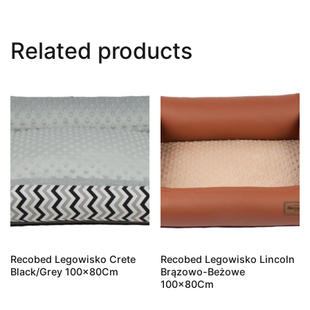
Related products
Recobed Legowisko Crete
Recobed Legowisko Lincoln
Black/Grey 100x80Cm
Brązowo-Beżowe
100x80Cm