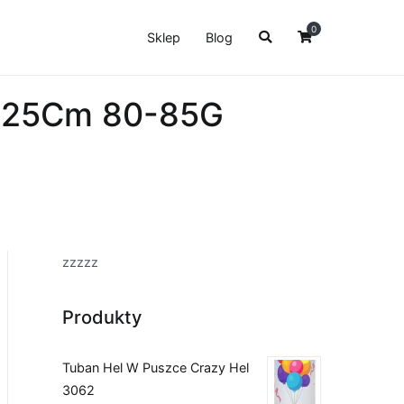
0
Sklep
Blog
a 25Cm 80-85G
zzzzz
Produkty
Tuban Hel W Puszce Crazy Hel
3062