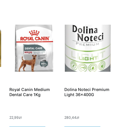
Royal Canin Medium
Dolina Noteci Premium
Dental Care 1Kg
Light 36x400G
22,99
zł
280,44
zł