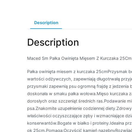
Description
Description
Maced Sm Pałka Owinięta Mięsem Z Kurczaka 25C
Pałka owinięta miesem z kurczaka 25cmPrzysmak b
wartości odżywczych, zapewniają długotrwałą przy
przysmaki zapewnią psu ogromną frajdę z jedzenia
doskonała w smaku pałka wołowa.Mięso kurczaka z
dorosłych oraz szczeniąt średnich ras.Podawanie mi
psa.Znakomite uzupełnienie codziennej diety.Zdrowy
właściwości oczyszczające zęby i wzmacniające dzi
konserwantów.Bogate w białko i proteiny.Idealna p
ok 25cm.Pomaga:Oczyścić kamień nazębnyRozwijać 