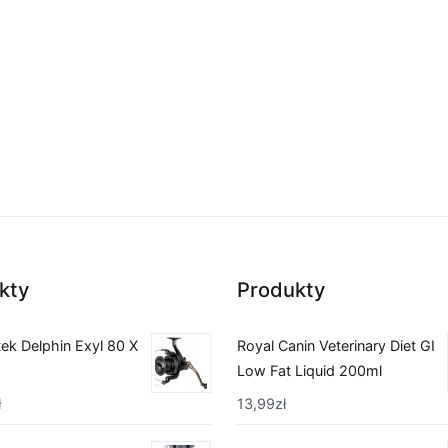
kty
Produkty
ek Delphin Exyl 80 X
Royal Canin Veterinary Diet GI
Low Fat Liquid 200ml
ł
13,99
zł