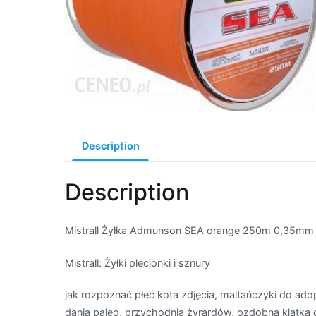
Description
Description
Mistrall Żyłka Admunson SEA orange 250m 0,35mm 
Mistrall: Żyłki plecionki i sznury
jak rozpoznać płeć kota zdjęcia, maltańczyki do ad
dania paleo, przychodnia żyrardów, ozdobna klatka 