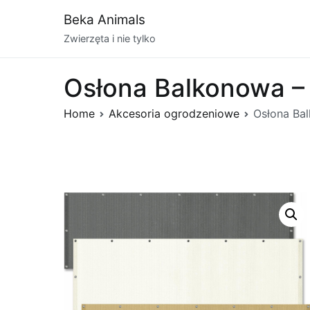
Przejdź
Beka Animals
do
Zwierzęta i nie tylko
treści
Osłona Balkonowa –
Home
Akcesoria ogrodzeniowe
Osłona Ba