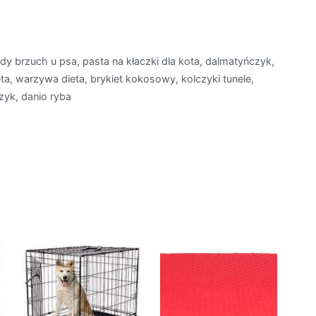
dy brzuch u psa, pasta na kłaczki dla kota, dalmatyńczyk,
a, warzywa dieta, brykiet kokosowy, kolczyki tunele,
czyk, danio ryba