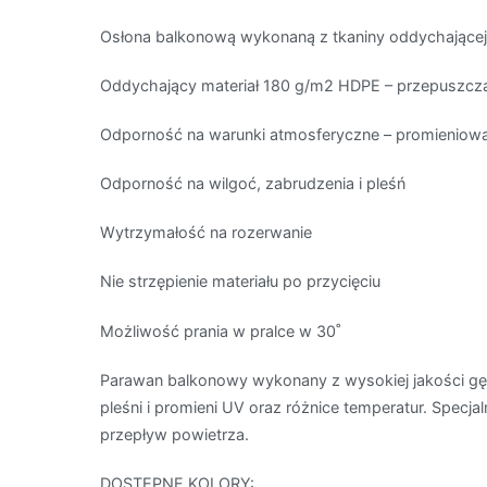
Osłona balkonową wykonaną z tkaniny oddychającej
Oddychający materiał 180 g/m2 HDPE – przepuszcza
Odporność na warunki atmosferyczne – promieniowa
Odporność na wilgoć, zabrudzenia i pleśń
Wytrzymałość na rozerwanie
Nie strzępienie materiału po przycięciu
Możliwość prania w pralce w 30˚
Parawan balkonowy wykonany z wysokiej jakości gęs
pleśni i promieni UV oraz różnice temperatur. Specja
przepływ powietrza.
DOSTĘPNE KOLORY: