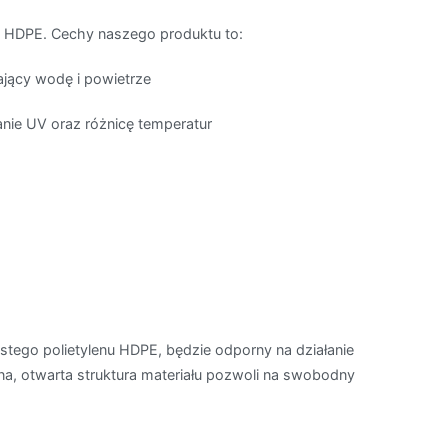
 HDPE. Cechy naszego produktu to:
jący wodę i powietrze
nie UV oraz różnicę temperatur
tego polietylenu HDPE, będzie odporny na działanie
lna, otwarta struktura materiału pozwoli na swobodny