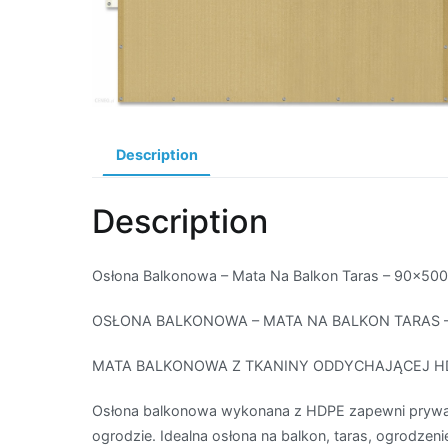
Description
Description
Osłona Balkonowa – Mata Na Balkon Taras – 90x50
OSŁONA BALKONOWA – MATA NA BALKON TARAS 
MATA BALKONOWA Z TKANINY ODDYCHAJĄCEJ H
Osłona balkonowa wykonana z HDPE zapewni prywat
ogrodzie. Idealna osłona na balkon, taras, ogrodzenie