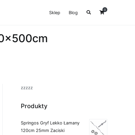
0
Sklep
Blog
 90x500cm
zzzzz
Produkty
Springos Gryf Lekko Łamany
120cm 25mm Zaciski