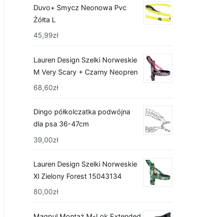
Duvo+ Smycz Neonowa Pvc
Żółta L
45,99
zł
Lauren Design Szelki Norweskie
M Very Scary + Czarny Neopren
68,60
zł
Dingo półkolczatka podwójna
dla psa 36-47cm
39,00
zł
Lauren Design Szelki Norweskie
Xl Zielony Forest 15043134
80,00
zł
Magpul Montaż M-Lok Extended