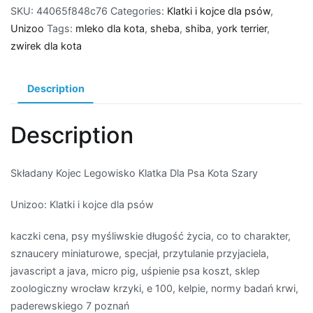
SKU:
44065f848c76
Categories:
Klatki i kojce dla psów
,
Unizoo
Tags:
mleko dla kota
,
sheba
,
shiba
,
york terrier
,
zwirek dla kota
Description
Description
Składany Kojec Legowisko Klatka Dla Psa Kota Szary
Unizoo: Klatki i kojce dla psów
kaczki cena, psy myśliwskie długość życia, co to charakter,
sznaucery miniaturowe, specjał, przytulanie przyjaciela,
javascript a java, micro pig, uśpienie psa koszt, sklep
zoologiczny wrocław krzyki, e 100, kelpie, normy badań krwi,
paderewskiego 7 poznań