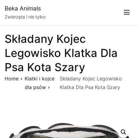
Przejdź
Beka Animals
do
Zwierzęta i nie tylko
treści
Składany Kojec
Legowisko Klatka Dla
Psa Kota Szary
Home
Klatki i kojce
Składany Kojec Legowisko
dla psów
Klatka Dla Psa Kota Szary