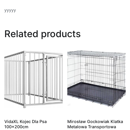
yyyyy
Related products
VidaXL Kojec Dla Psa
Mirosław Gockowiak Klatka
100x200cm
Metalowa Transportowa