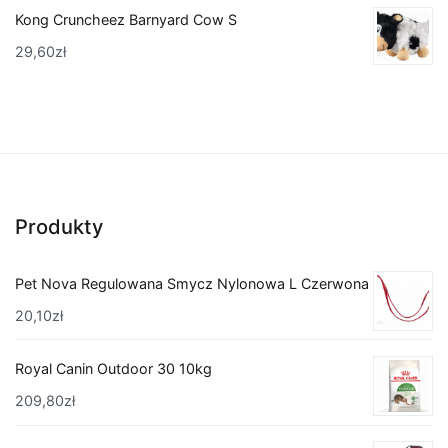
Kong Cruncheez Barnyard Cow S
29,60
zł
Produkty
Pet Nova Regulowana Smycz Nylonowa L Czerwona
20,10
zł
Royal Canin Outdoor 30 10kg
209,80
zł