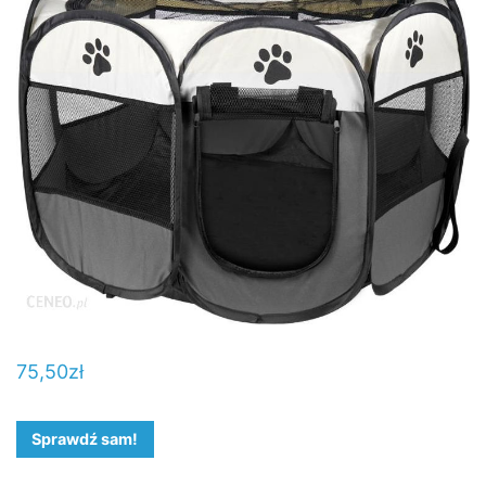
75,50
zł
Sprawdź sam!