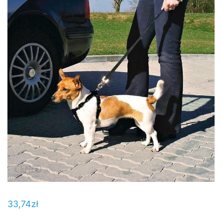
33,74
zł