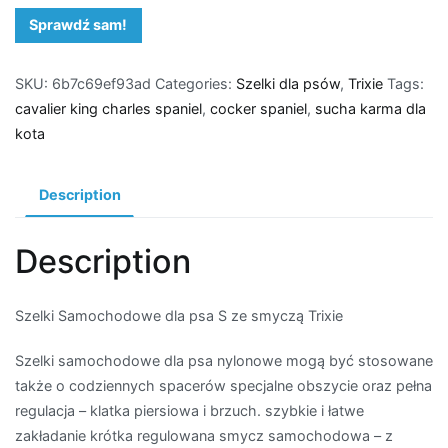
Sprawdź sam!
SKU:
6b7c69ef93ad
Categories:
Szelki dla psów
,
Trixie
Tags:
cavalier king charles spaniel
,
cocker spaniel
,
sucha karma dla
kota
Description
Description
Szelki Samochodowe dla psa S ze smyczą Trixie
Szelki samochodowe dla psa nylonowe mogą być stosowane
także o codziennych spacerów specjalne obszycie oraz pełna
regulacja – klatka piersiowa i brzuch. szybkie i łatwe
zakładanie krótka regulowana smycz samochodowa – z