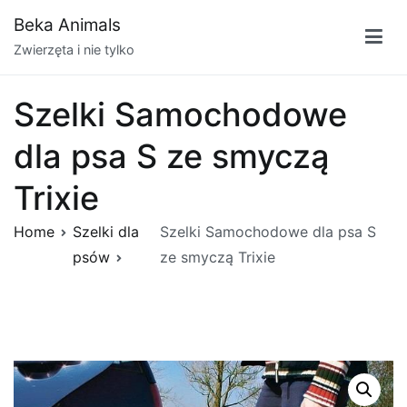
Przejdź
Beka Animals
do
Zwierzęta i nie tylko
treści
Szelki Samochodowe
dla psa S ze smyczą
Trixie
Home
Szelki dla
Szelki Samochodowe dla psa S
psów
ze smyczą Trixie