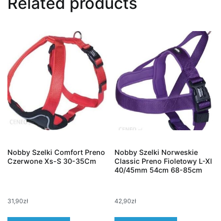
Related products
Nobby Szelki Comfort Preno
Nobby Szelki Norweskie
Czerwone Xs-S 30-35Cm
Classic Preno Fioletowy L-Xl
40/45mm 54cm 68-85cm
31,90
zł
42,90
zł