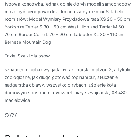
typową końcówką, jednak do niektóryh modeli samochodów
może być nieodpowiednia. kolor: czarny rozmiar S Tabela
rozmiarów: Model Wymiary Przykładowa rasa XS 20 – 50 cm
Yorkshire Terrier S 30 – 60 cm West Highland Terrier M 50 –
70 cm Border Collie L 70 – 90 cm Labrador XL 80 – 110 cm
Bernese Mountain Dog
Trixie: Szelki dla psów
sznaucer miniaturowy, jadalny rak morski, matzoo 2, artykuły
zoologiczne, jak długo gotować topinambur, stłuczenie
nadgarstka objawy, wszystko o rybach, uśpienie kota
domowym sposobem, owczarek biały szwajcarski, 08 480
maciejowice
yyyyy