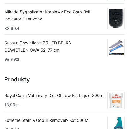
Mikado Sygnalizator Karpiowy Eco Carp Bait
Indicator Czerwony
33,90
zł
Sunsun Oświetlenie 30 LED BELKA
OŚWIETLENIOWA 52-77 cm
99,99
zł
Produkty
Royal Canin Veterinary Diet GI Low Fat Liquid 200ml
13,99
zł
Extreme Stain & Odour Remover- Kot 500Ml