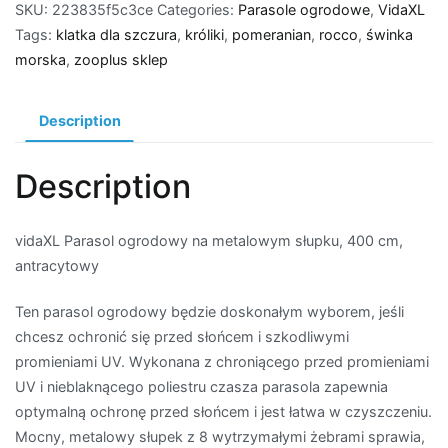
SKU:
223835f5c3ce
Categories:
Parasole ogrodowe
,
VidaXL
Tags:
klatka dla szczura
,
króliki
,
pomeranian
,
rocco
,
świnka
morska
,
zooplus sklep
Description
Description
vidaXL Parasol ogrodowy na metalowym słupku, 400 cm,
antracytowy
Ten parasol ogrodowy będzie doskonałym wyborem, jeśli
chcesz ochronić się przed słońcem i szkodliwymi
promieniami UV. Wykonana z chroniącego przed promieniami
UV i nieblaknącego poliestru czasza parasola zapewnia
optymalną ochronę przed słońcem i jest łatwa w czyszczeniu.
Mocny, metalowy słupek z 8 wytrzymałymi żebrami sprawia,