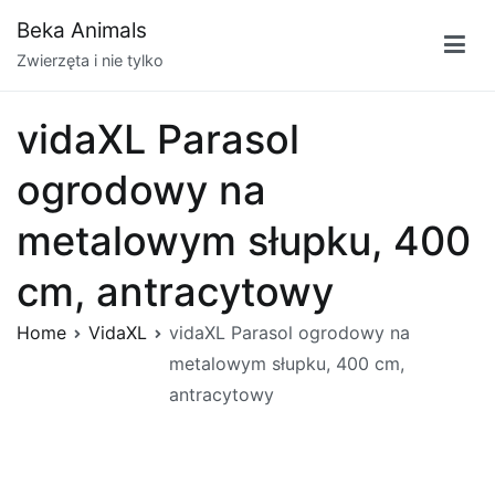
Przejdź
Beka Animals
do
Zwierzęta i nie tylko
treści
vidaXL Parasol
ogrodowy na
metalowym słupku, 400
cm, antracytowy
Home
VidaXL
vidaXL Parasol ogrodowy na
metalowym słupku, 400 cm,
antracytowy