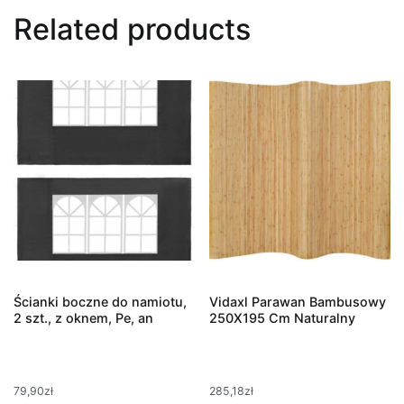
Related products
Ścianki boczne do namiotu,
Vidaxl Parawan Bambusowy
2 szt., z oknem, Pe, an
250X195 Cm Naturalny
79,90
zł
285,18
zł