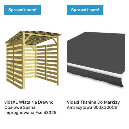
Sprawdź sam!
Sprawdź sam!
vidaXL Wiata Na Drewno
Vidaxl Tkanina Do Markizy
Opałowe Sosna
Antracytowa 600X300Cm
Impregnowana Fsc 43325