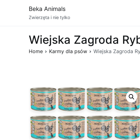
Przejdź
Beka Animals
do
Zwierzęta i nie tylko
treści
Wiejska Zagroda Ry
Home
Karmy dla psów
Wiejska Zagroda R