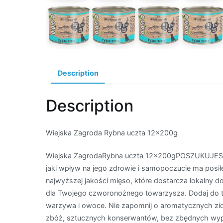
Description
Description
Wiejska Zagroda Rybna uczta 12x200g
Wiejska ZagrodaRybna uczta 12x200gPOSZUKUJE
jaki wpływ na jego zdrowie i samopoczucie ma posi
najwyższej jakości mięso, które dostarcza lokalny d
dla Twojego czworonożnego towarzysza. Dodaj do 
warzywa i owoce. Nie zapomnij o aromatycznych zioł
zbóż, sztucznych konserwantów, bez zbędnych wype