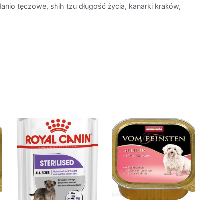
danio tęczowe, shih tzu długość życia, kanarki kraków,