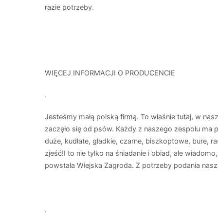
razie potrzeby.
WIĘCEJ INFORMACJI O PRODUCENCIE
.
Jesteśmy małą polską firmą. To właśnie tutaj, w na
zaczęło się od psów. Każdy z naszego zespołu ma
duże, kudłate, gładkie, czarne, biszkoptowe, bure, 
zjeść!I to nie tylko na śniadanie i obiad, ale wiadom
powstała Wiejska Zagroda. Z potrzeby podania naszy
.