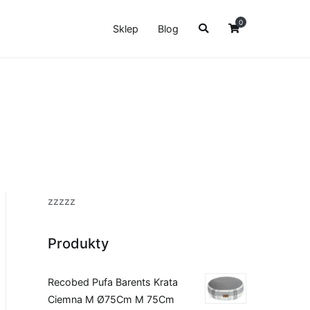
0
Sklep
Blog
zzzzz
Produkty
Recobed Pufa Barents Krata
Ciemna M Ø75Cm M 75Cm