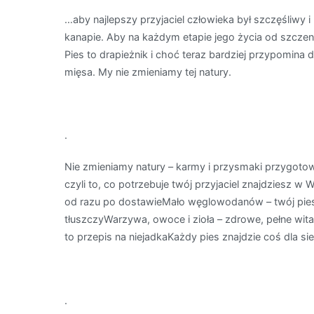
…aby najlepszy przyjaciel człowieka był szczęśliwy i
kanapie. Aby na każdym etapie jego życia od szczen
Pies to drapieżnik i choć teraz bardziej przypomina
mięsa. My nie zmieniamy tej natury.
.
Nie zmieniamy natury – karmy i przysmaki przygot
czyli to, co potrzebuje twój przyjaciel znajdziesz w
od razu po dostawieMało węglowodanów – twój pies p
tłuszczyWarzywa, owoce i zioła – zdrowe, pełne wit
to przepis na niejadkaKażdy pies znajdzie coś dla s
.