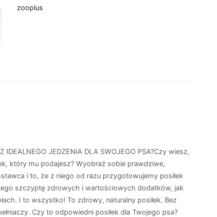
zooplus
SZ IDEALNEGO JEDZENIA DLA SWOJEGO PSA?Czy wiesz,
łek, który mu podajesz? Wyobraź sobie prawdziwe,
ostawca i to, że z niego od razu przygotowujemy posiłek
tego szczyptę zdrowych i wartościowych dodatków, jak
ach. I to wszystko! To zdrowy, naturalny posiłek. Bez
łniaczy. Czy to odpowiedni posiłek dla Twojego psa?