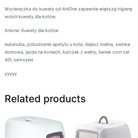
Wycieraczka do kuwety od AniOne zapewnia większą higienę
wokół kuwety dla kotów.
Anione: Kuwety dla kotów
eukanuba, pobudzenie apetytu u kota, dajesz malina, swinka
domowa, jazda na koniach, kurczak z wełny, benek corn cat
40l, samoyed
yyyyy
Related products