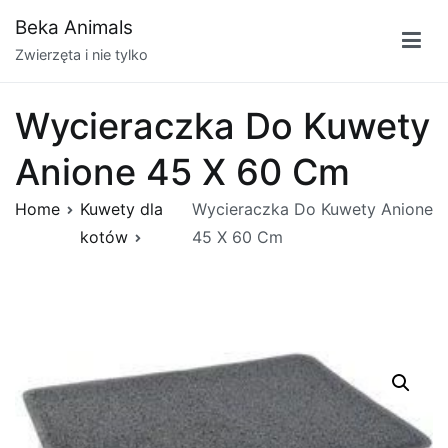
Przejdź
Beka Animals
do
Zwierzęta i nie tylko
treści
Wycieraczka Do Kuwety
Anione 45 X 60 Cm
Home
Kuwety dla
Wycieraczka Do Kuwety Anione
kotów
45 X 60 Cm