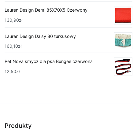
Lauren Design Demi 85X70X5 Czerwony
130,90
zł
Lauren Design Daisy 80 turkusowy
160,10
zł
Pet Nova smycz dla psa Bungee czerwona
12,50
zł
Produkty