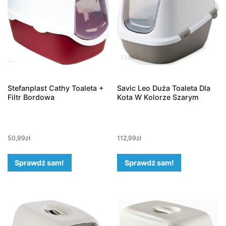
Stefanplast Cathy Toaleta +
Savic Leo Duża Toaleta Dla
Filtr Bordowa
Kota W Kolorze Szarym
50,99
zł
112,99
zł
Sprawdź sam!
Sprawdź sam!