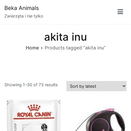
Przejdź
Beka Animals
do
Zwierzęta i nie tylko
treści
akita inu
Home
Products tagged “akita inu”
Showing 1–30 of 73 results