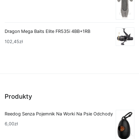
Dragon Mega Baits Elite FR535i 4BB+1RB
102,45
zł
Produkty
Reedog Senza Pojemnik Na Worki Na Psie Odchody
6,00
zł