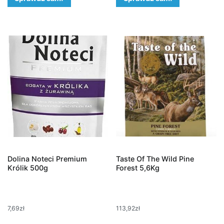
Dolina Noteci Premium
Taste Of The Wild Pine
Królik 500g
Forest 5,6Kg
7,69
zł
113,92
zł