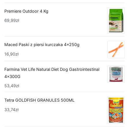
Premiere Outdoor 4 Kg
69,99
zł
Maced Paski z piersi kurczaka 4x250g
16,90
zł
Farmina Vet Life Natural Diet Dog Gastrointestinal
4x300G
53,49
zł
Tetra GOLDFISH GRANULES 500ML
33,74
zł