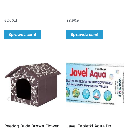
62,00
zł
88,90
zł
Sprawdź sam!
Sprawdź sam!
Reedog Buda Brown Flower
Javel Tabletki Aqua Do