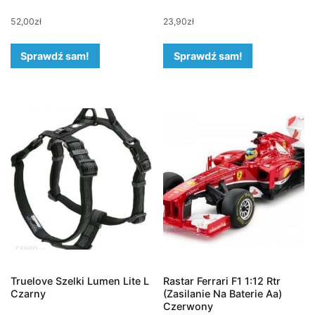
52,00
zł
23,90
zł
Sprawdź sam!
Sprawdź sam!
Truelove Szelki Lumen Lite L
Rastar Ferrari F1 1:12 Rtr
Czarny
(Zasilanie Na Baterie Aa)
Czerwony