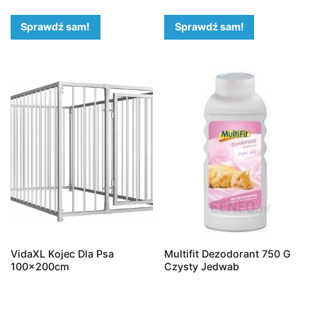
Sprawdź sam!
Sprawdź sam!
VidaXL Kojec Dla Psa
Multifit Dezodorant 750 G
100x200cm
Czysty Jedwab