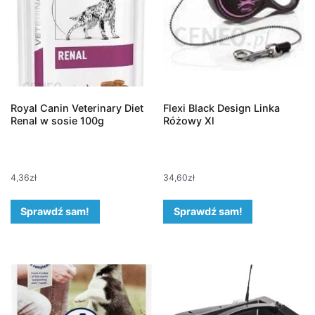
Royal Canin Veterinary Diet
Flexi Black Design Linka
Renal w sosie 100g
Różowy Xl
4,36
zł
34,60
zł
Sprawdź sam!
Sprawdź sam!