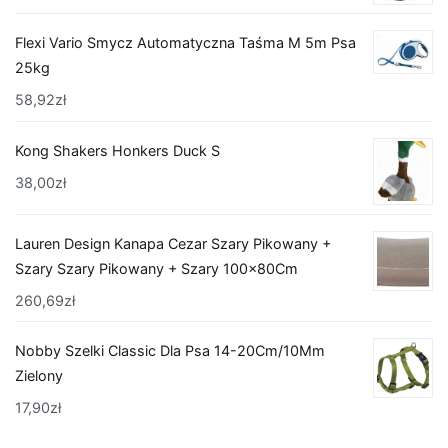
Flexi Vario Smycz Automatyczna Taśma M 5m Psa
25kg
58,92
zł
Kong Shakers Honkers Duck S
38,00
zł
Lauren Design Kanapa Cezar Szary Pikowany +
Szary Szary Pikowany + Szary 100x80Cm
260,69
zł
Nobby Szelki Classic Dla Psa 14-20Cm/10Mm
Zielony
17,90
zł