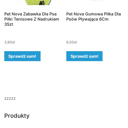
Pet Nova Zabawka Dla Psa
Pet Nova Gumowa Piłka Dla
Piłki Tenisowe Z Nadrukiem
Psów Pływająca 6Cm
3Szt
3,90
zł
9,50
zł
Sprawdź sam!
Sprawdź sam!
zzzzz
Produkty