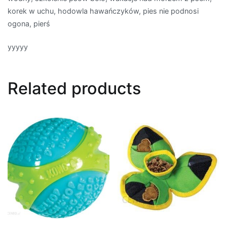
korek w uchu, hodowla hawańczyków, pies nie podnosi
ogona, pierś
yyyyy
Related products