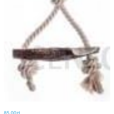
85,00
zł