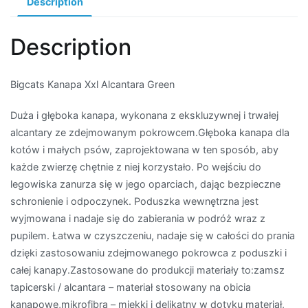
Description
Description
Bigcats Kanapa Xxl Alcantara Green
Duża i głęboka kanapa, wykonana z ekskluzywnej i trwałej
alcantary ze zdejmowanym pokrowcem.Głęboka kanapa dla
kotów i małych psów, zaprojektowana w ten sposób, aby
każde zwierzę chętnie z niej korzystało. Po wejściu do
legowiska zanurza się w jego oparciach, dając bezpieczne
schronienie i odpoczynek. Poduszka wewnętrzna jest
wyjmowana i nadaje się do zabierania w podróż wraz z
pupilem. Łatwa w czyszczeniu, nadaje się w całości do prania
dzięki zastosowaniu zdejmowanego pokrowca z poduszki i
całej kanapy.Zastosowane do produkcji materiały to:zamsz
tapicerski / alcantara – materiał stosowany na obicia
kanapowe,mikrofibra – miękki i delikatny w dotyku materiał,