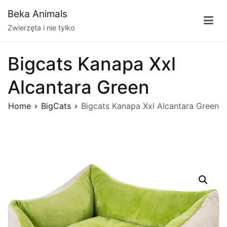
Przejdź
Beka Animals
do
Zwierzęta i nie tylko
treści
Bigcats Kanapa Xxl
Alcantara Green
Home
BigCats
Bigcats Kanapa Xxl Alcantara Green