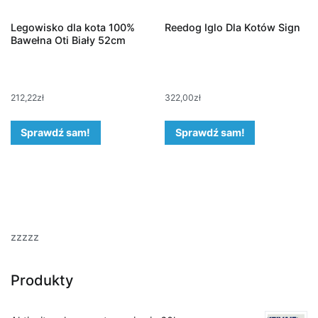
Legowisko dla kota 100%
Reedog Iglo Dla Kotów Sign
Bawełna Oti Biały 52cm
212,22
zł
322,00
zł
Sprawdź sam!
Sprawdź sam!
zzzzz
Produkty